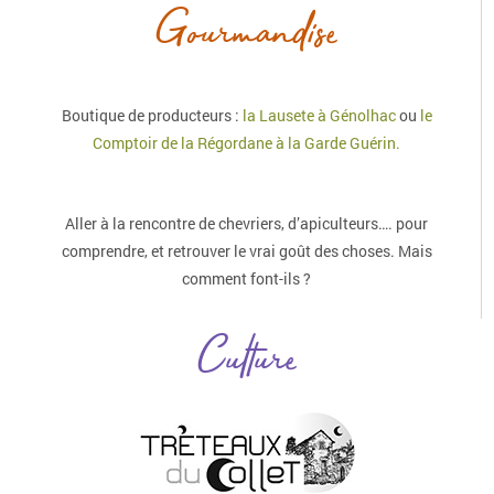
Gourmandise
Boutique de producteurs :
la Lausete à Génolhac
ou
le
Comptoir de la Régordane à la Garde Guérin.
Aller à la rencontre de chevriers, d’apiculteurs…. pour
comprendre, et retrouver le vrai goût des choses. Mais
comment font-ils ?
Culture