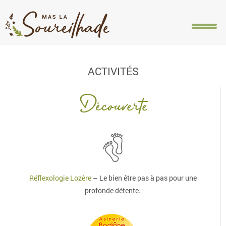
ACCUEIL
PRÉSENTATION
HÉBERGEMENTS
ACT
ACTIVITÉS
Découverte
Réf
lexologie Lozère
– Le bien être pas à pas pour une
profonde détente.